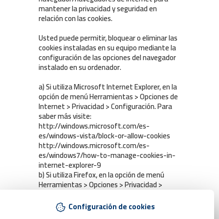
mantener la privacidad y seguridad en
relación con las cookies.
Usted puede permitir, bloquear o eliminar las
cookies instaladas en su equipo mediante la
configuración de las opciones del navegador
instalado en su ordenador.
a) Si utiliza Microsoft Internet Explorer, en la
opción de menú Herramientas > Opciones de
Internet > Privacidad > Configuración. Para
saber más visite:
http://windows.microsoft.com/es-
es/windows-vista/block-or-allow-cookies
http://windows.microsoft.com/es-
es/windows7/how-to-manage-cookies-in-
internet-explorer-9
b) Si utiliza Firefox, en la opción de menú
Herramientas > Opciones > Privacidad >
Cookies. Para saber más visite:
http://support.mozilla.org/es/kb/habilitar-y-
Configuración de cookies
deshabilitar-cookies-que-los-sitios-we