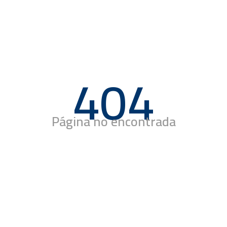
404
Página no encontrada