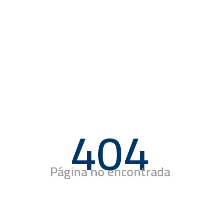
404
Página no encontrada