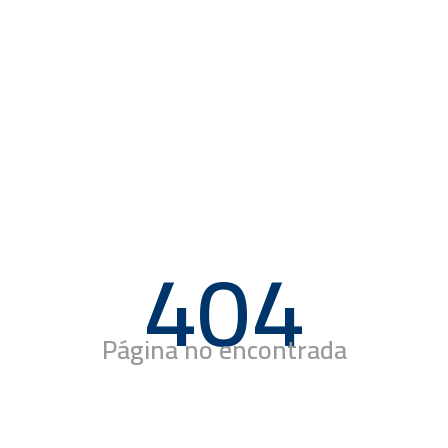
404
Página no encontrada