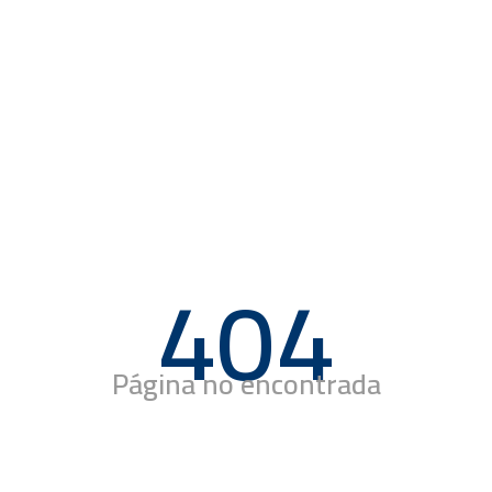
404
Página no encontrada