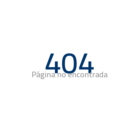
404
Página no encontrada