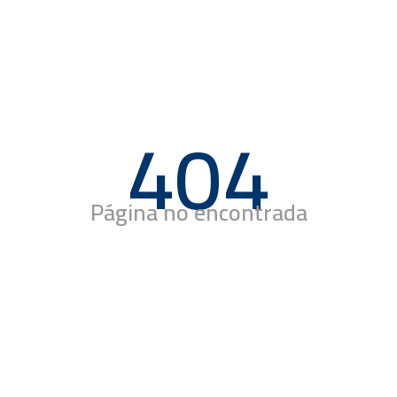
404
Página no encontrada