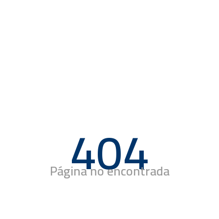
404
Página no encontrada