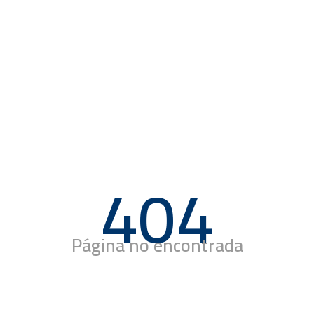
404
Página no encontrada