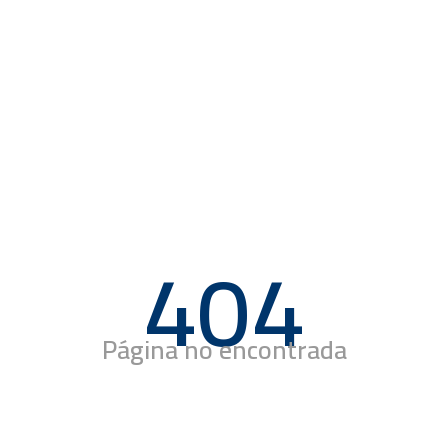
404
Página no encontrada