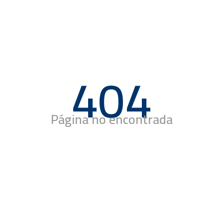
404
Página no encontrada