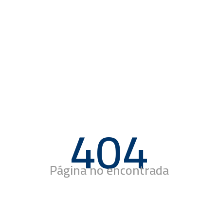
404
Página no encontrada