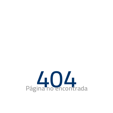
404
Página no encontrada