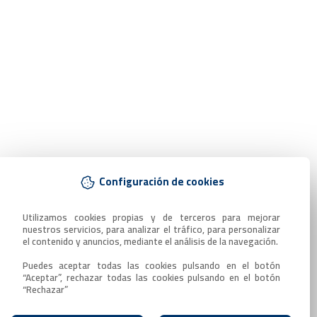
Configuración de cookies
Utilizamos cookies propias y de terceros para mejorar 
nuestros servicios, para analizar el tráfico, para personalizar 
el contenido y anuncios, mediante el análisis de la navegación.

Puedes aceptar todas las cookies pulsando en el botón 
“Aceptar”, rechazar todas las cookies pulsando en el botón 
“Rechazar”