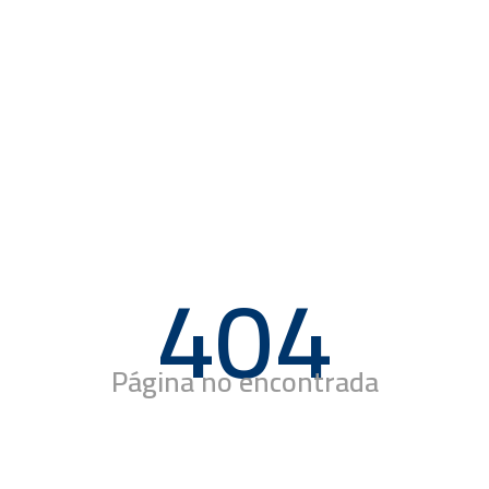
404
Página no encontrada