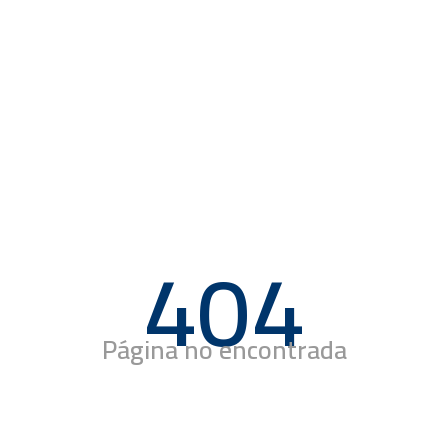
404
Página no encontrada