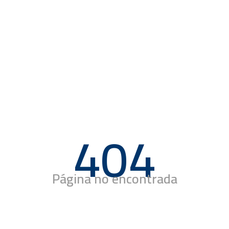
404
Página no encontrada