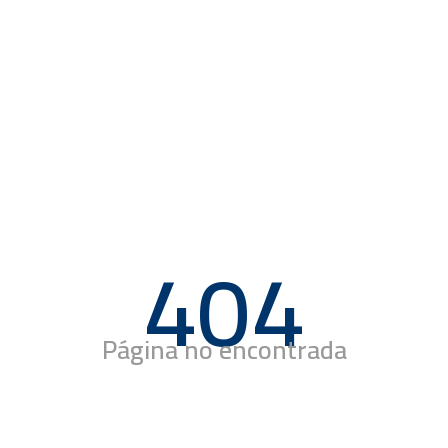
404
Página no encontrada