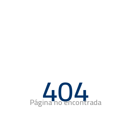
404
Página no encontrada