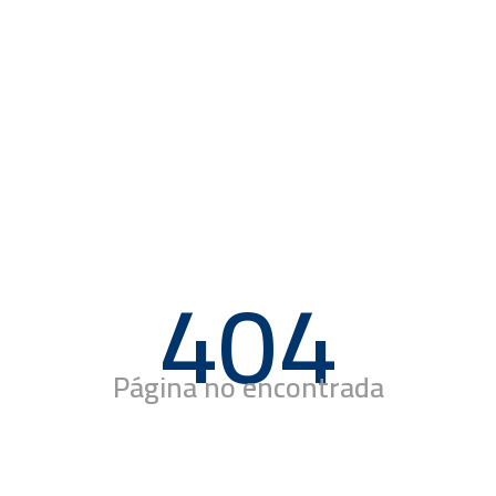
404
Página no encontrada