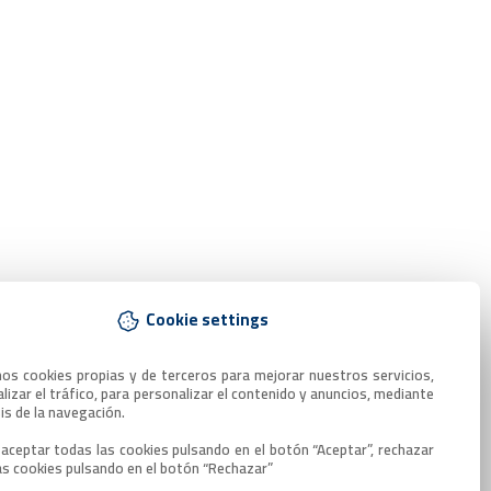
Cookie settings
mos cookies propias y de terceros para mejorar nuestros servicios, 
lizar el tráfico, para personalizar el contenido y anuncios, mediante 
sis de la navegación.

aceptar todas las cookies pulsando en el botón “Aceptar”, rechazar 
as cookies pulsando en el botón “Rechazar”